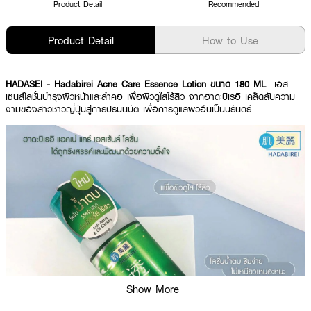
Product Detail
Recommended
Product Detail
How to Use
HADASEI - Hadabirei Acne Care Essence Lotion ขนาด 180 ML
เอส
เซนส์โลชั่นบำรุงผิวหน้าและลำคอ เพื่อผิวดูใสไร้สิว จากฮาดะบิเรอิ เคล็ดลับความ
งามของสาวชาวญี่ปุ่นสู่การปรนนิบัติ เพื่อการดูแลผิวอันเป็นนิรันดร์
Show More