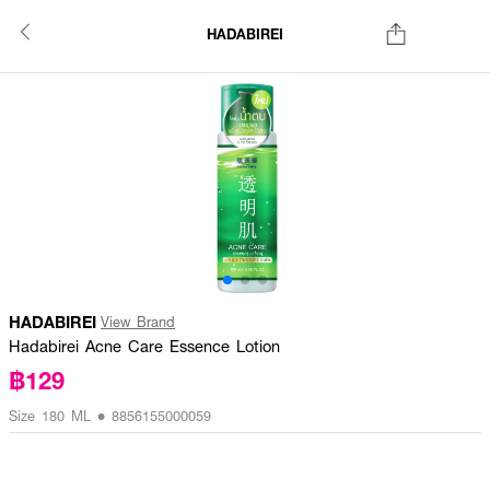
HADABIREI
HADABIREI
View Brand
Hadabirei Acne Care Essence Lotion
฿129
Size 180 ML • 8856155000059