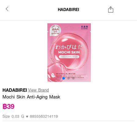
HADABIREI
HADABIREI
View Brand
Mochi Skin Anti-Aging Mask
฿39
Size 0.03 G • 8855563214119