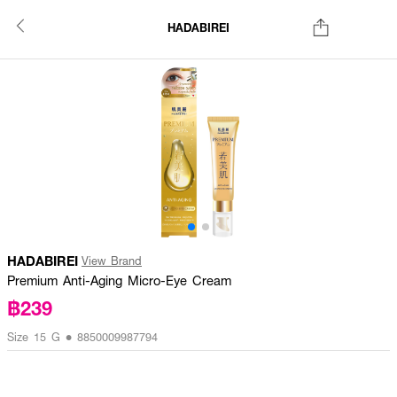
HADABIREI
HADABIREI
View Brand
Premium Anti-Aging Micro-Eye Cream
฿239
Size 15 G • 8850009987794