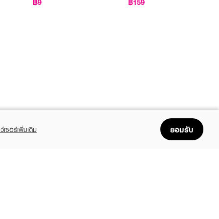
฿9
฿159
ยอมรับ
ว์เซอร์เพิ่มเติม
FOLLOW US