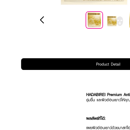
Product Detail
HADABIREI Premium Anti
ชุ่มชื้น และผิวอ่อนเยาว์ให้คุ
ผลลัพธ์ที่ได้:
เผยผิวอ่อนเยาว์ด้วยมาสก์ไฮ