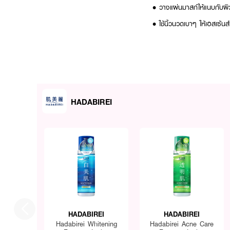
• วางแผ่นมาสก์ให้แนบกับผ
• ใช้นิ้วนวดเบาๆ ให้เอสเซ้นส์
HADABIREI
HADABIREI
HADABIREI
Hadabirei Whitening
Hadabirei Acne Care