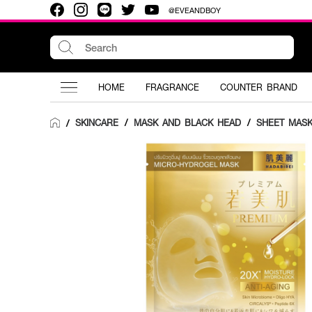
@EVEANDBOY
HOME
FRAGRANCE
COUNTER BRAND
SKINCARE
/
MASK AND BLACK HEAD
/
SHEET MAS
/