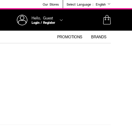
Our Stores
Select Language :
English
Hello, Guest
Login / Register
PROMOTIONS
BRANDS