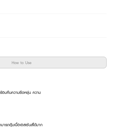
How to Use
ร้อมคืนความยืดหยุ่น ความ
ารถอุ้มเนื้อเอสเซ้นส์ได้มาก