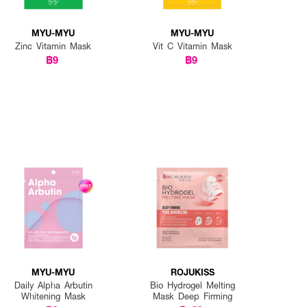
MYU-MYU
MYU-MYU
Zinc Vitamin Mask
Vit C Vitamin Mask
฿9
฿9
MYU-MYU
ROJUKISS
Daily Alpha Arbutin
Bio Hydrogel Melting
Whitening Mask
Mask Deep Firming