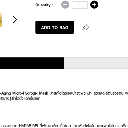
Quantity :
ADD TO BAG
-Aging Micro-Hydrogel Mask
มาสก์ไฮโดรเจลบำรุงผิวหน้า สูตรลดเลือนริ้วรอย พ
ณอย่างรู้สึกได้ตั้งแต่ครั้งแรก
โดรเจลจาก HADABIREI ที่พัฒนาด้วยเนื้อไฮยาเอสเซ้นส์เข้มข้น และแผ่นไฮโดรเจลที่สาม