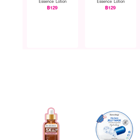
Essence Lotion
Essence Lotion
฿129
฿129