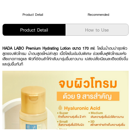
Product Detail
Recommended
Product Detail
How to Use
HADA LABO Premium Hydrating Lotion ขนาด 170 ml
. โลชั่นน้ำตบบำรุงผิว
สูตรจบผิวโทรม น้ำตบสูตรใหม่ล่าสุด เนื้อโลชั่นเข้มข้นพิเศษ ช่วยพื้นฟูผิวโทรมแห้ง
เสียขาดการดูแล ผิวที่อ่อนล้าให้กลับมาชุ่มชื้นยาวนาน เปล่งปลั่งเนียนละเอียดยิ่งขึ้น
และชุ่มชื้นทันที