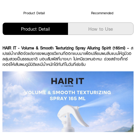
Product Detail
Recommended
Product Detail
How to Use
HAIR IT - Volume & Smooth Texturizing Spray Alluring Spirit (165ml) –
ส
เปรย์น้ำเกลือจัดแต่งทรงผมสูตรวีแกนที่ออกแบบมาเพื่อเปลี่ยนผมลีบแบนให้ดูมีวอ
ลลุ่มสวยเป็นธรรมชาติ มอบสัมผัสที่บางเบา ไม่เหนียวเหนอะหนะ ช่วยสร้างเท็กซ์
เจอร์ให้เส้นผมดูมีมิติและมีน้ำหนักได้ทันทีในวันที่เร่งรีบ