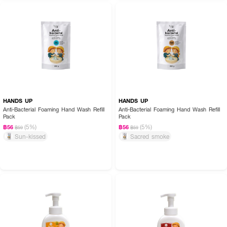
HANDS UP
HANDS UP
Anti-Bacterial Foaming Hand Wash Refill
Anti-Bacterial Foaming Hand Wash Refill
Pack
Pack
(5%)
(5%)
฿56
฿56
฿59
฿59
Sun-kissed
Sacred smoke