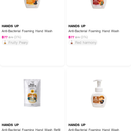
HANDS UP
HANDS UP
Anti-Bacterial Foaming Hand Wash
Anti-Bacterial Foaming Hand Wash
(3%)
(3%)
฿77
฿77
฿79
฿79
Fruity Peary
Red harmony
HANDS UP
HANDS UP
Anti-Bacterial Foaming Hand Wash Refill
Anti-Bacterial Foaming Hand Wash