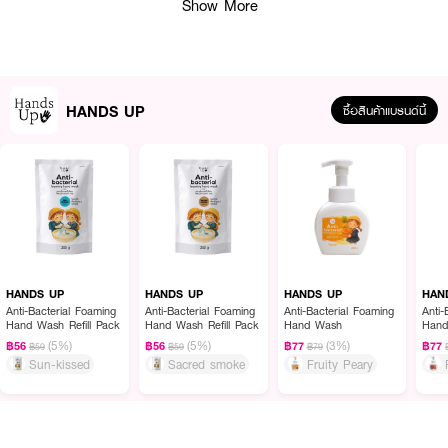
Show More
How To Use :
ใช้ทำความสะอาดมือ โดยกดหัวปั๊มโฟมออกมาเล็กน้อย จากนั้นฟอกทำความสะอาด
มือและล้างออกด้วยน้ำสะอาด
HANDS UP
ซื้อสินค้าแบรนด์นี้
HANDS UP
HANDS UP
HANDS UP
HAN
Anti-Bacterial Foaming
Anti-Bacterial Foaming
Anti-Bacterial Foaming
Anti-
Hand Wash Refill Pack
Hand Wash Refill Pack
Hand Wash
Han
(5%)
(5%)
(3%)
฿56
฿56
฿77
฿77
฿59
฿59
฿79
Sun-kissed
Sacred smoke
Fruity Peary