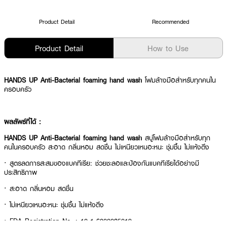
Product Detail
Recommended
Product Detail
How to Use
HANDS UP Anti-Bacterial foaming hand wash
โฟมล้างมือสำหรับทุกคนใน
ครอบครัว
ผลลัพธ์ที่ได้ :
HANDS UP Anti-Bacterial foaming hand wash
สบู่โฟมล้างมือสำหรับทุก
คนในครอบครัว สะอาด กลิ่นหอม สดชื่น ไม่เหนียวเหนอะหนะ ชุ่มชื้น ไม่แห้งตึง
· สูตรลดการสะสมของแบคทีเรีย: ช่วยชะลอและป้องกันแบคทีเรียได้อย่างมี
ประสิทธิภาพ
· สะอาด กลิ่นหอม สดชื่น
· ไม่เหนียวเหนอะหนะ ชุ่มชื้น ไม่แห้งตึง
· FDA Registration No. : 10-1-6800025019