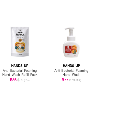
HANDS UP
HANDS UP
Anti-Bacterial Foaming
Anti-Bacterial Foaming
Hand Wash Refill Pack
Hand Wash
฿56
฿77
฿59
฿79
(5%)
(3%)