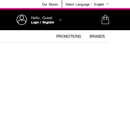
Our Stores
Select Language :
English
Hello, Guest
Login / Register
PROMOTIONS
BRANDS