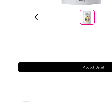
Product Detail