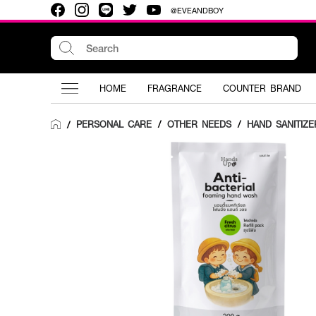
@EVEANDBOY
HOME
FRAGRANCE
COUNTER BRAND
PERSONAL CARE
/
OTHER NEEDS
/
HAND SANITIZE
/