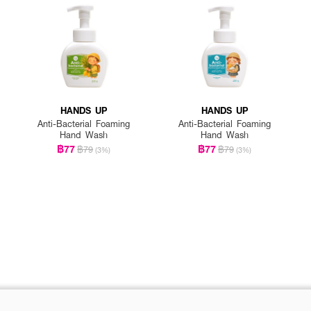
HANDS UP
HANDS UP
Anti-Bacterial Foaming
Anti-Bacterial Foaming
Hand Wash
Hand Wash
฿77
฿77
฿79
฿79
(3%)
(3%)