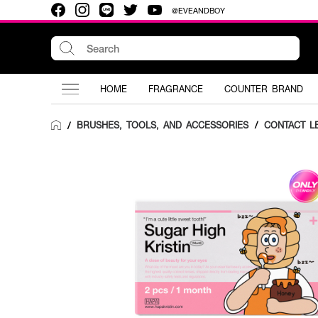
@EVEANDBOY
HOME
FRAGRANCE
COUNTER BRAND
BRUSHES, TOOLS, AND ACCESSORIES
/
CONTACT L
/