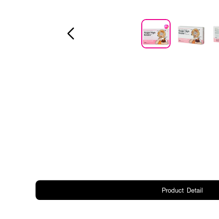
Product Detail