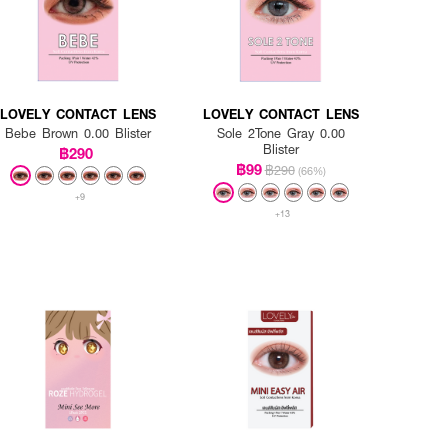
LOVELY CONTACT LENS
LOVELY CONTACT LENS
Bebe Brown 0.00 Blister
Sole 2Tone Gray 0.00
Blister
฿290
฿99
฿290
(66%)
+9
+13