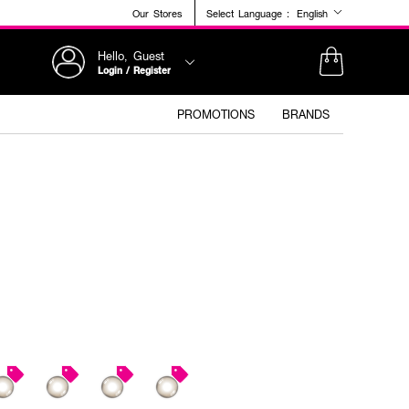
Our Stores
Select Language :
English
Hello, Guest
Login / Register
PROMOTIONS
BRANDS