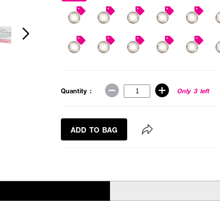
Quantity :
Only 3 left
ADD TO BAG