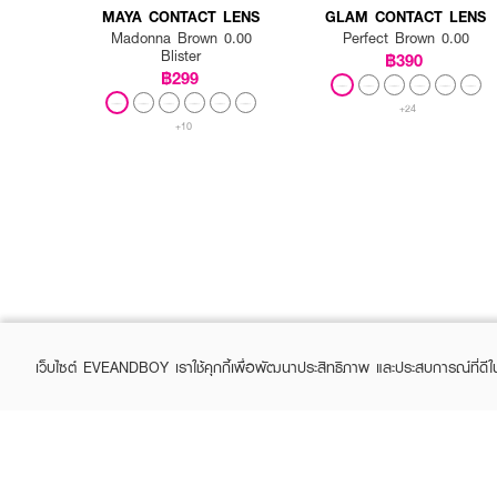
MAYA CONTACT LENS
GLAM CONTACT LENS
Madonna Brown 0.00
Perfect Brown 0.00
Blister
฿390
฿299
+24
+10
เว็บไซต์ EVEANDBOY เราใช้คุกกี้เพื่อพัฒนาประสิทธิภาพ และประสบการณ์ที่ดี
ABOUT EVEANDBOY
CUS