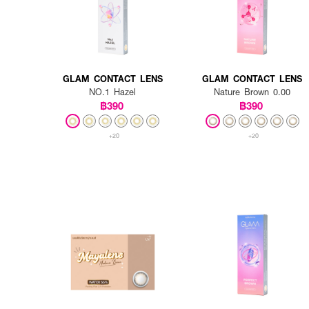
GLAM CONTACT LENS
GLAM CONTACT LENS
NO.1 Hazel
Nature Brown 0.00
฿390
฿390
+20
+20