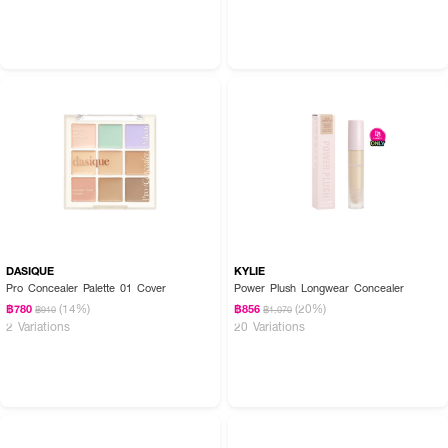
How to Use :
แต้ม
HAPPY SUNDAY Everyday Concealer
บริเวณที่ต้องการปกปิดบนใบหน้า
DASIQUE
KYLIE
Pro Concealer Palette 01 Cover
Power Plush Longwear Concealer
(14%)
(20%)
฿780
฿856
฿910
฿1,070
2 Variations
20 Variations