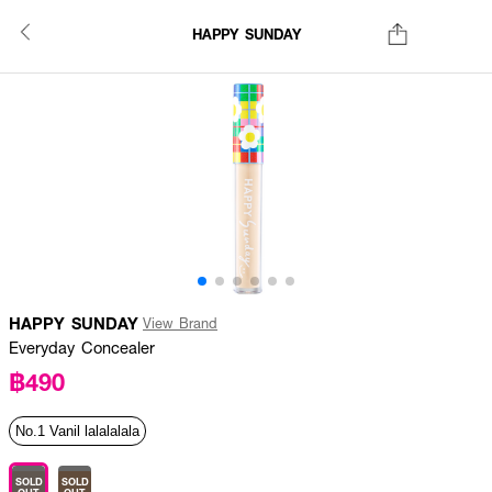
HAPPY SUNDAY
HAPPY SUNDAY
View Brand
Everyday Concealer
฿490
No.1 Vanil lalalalala
SOLD
SOLD