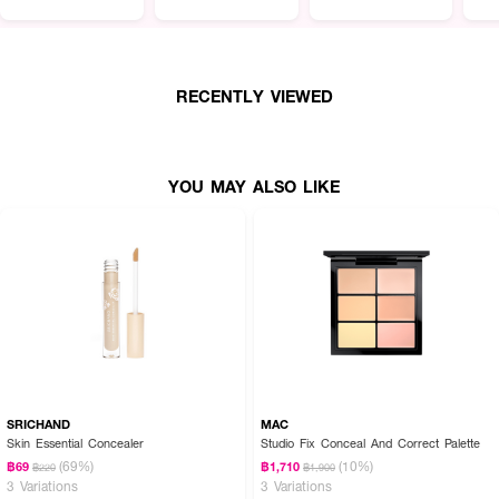
• ปกปิดรอยต่างๆ ได้เรียบเนียน ติดทนนาน ไม่เป็นคราบระหว่างวัน
• มีให้เลือก 3 เฉดสี
• ขนาด 3.9 g.
RECENTLY VIEWED
YOU MAY ALSO LIKE
SRICHAND
MAC
Skin Essential Concealer
Studio Fix Conceal And Correct Palette
(69%)
(10%)
฿69
฿1,710
฿220
฿1,900
3 Variations
3 Variations