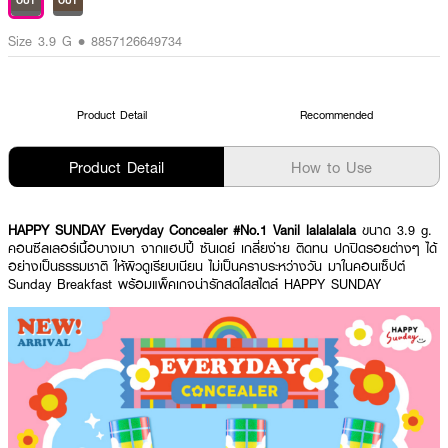
OUT
OUT
Size 3.9 G • 8857126649734
Product Detail
Recommended
Product Detail
How to Use
HAPPY SUNDAY Everyday Concealer #No.1 Vanil lalalalala
ขนาด 3.9 g.
คอนซีลเลอร์เนื้อบางเบา จากแฮปปี้ ซันเดย์ เกลี่ยง่าย ติดทน ปกปิดรอยต่างๆ ได้
อย่างเป็นธรรมชาติ ให้ผิวดูเรียบเนียน ไม่เป็นคราบระหว่างวัน มาในคอนเซ็ปต์
Sunday Breakfast พร้อมแพ็คเกจน่ารักสดใสสไตล์ HAPPY SUNDAY