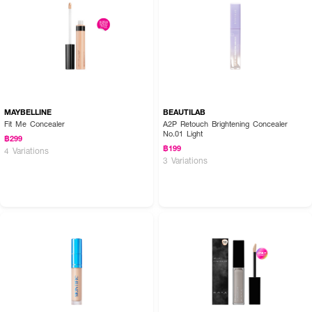
MAYBELLINE
BEAUTILAB
Fit Me Concealer
A2P Retouch Brightening Concealer
No.01 Light
฿299
฿199
4 Variations
3 Variations