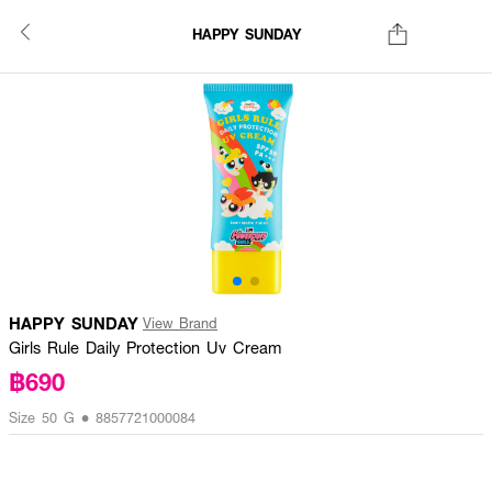
HAPPY SUNDAY
HAPPY SUNDAY
View Brand
Girls Rule Daily Protection Uv Cream
฿690
Size 50 G • 8857721000084