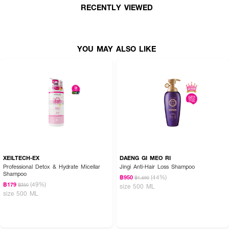
● ช่วยขจัดรังแค
RECENTLY VIEWED
● กลิ่นหอมสดชื่นที่คงอยู่ยาวนาน
● ขนาด 370 ml แพ็คคู่
YOU MAY ALSO LIKE
XEILTECH-EX
DAENG GI MEO RI
Professional Detox & Hydrate Micellar
Jingi Anti-Hair Loss Shampoo
Shampoo
(44%)
฿950
฿1,690
(49%)
฿179
฿350
size 500 ML
size 500 ML