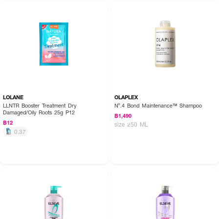
How To Use :
ใช้ Head&Shoulder Apple Fresh Shampoo ทำความสะอาดเส้นผม ควรใช้คู่กับ
ครีมนวดผม Apple Fresh เพื่อประสิทธิภาพการทำงานที่ดีเยี่ยม
LOLANE
OLAPLEX
LLNTR Booster Treatment Dry
Nº.4 Bond Maintenance™ Shampoo
Damaged/Oily Roots 25g P12
฿1,490
฿12
size 250 ML
0.37