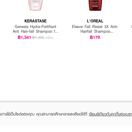
KERASTASE
L'OREAL
Genesis Hydra-Fortifiant
Elseve Fall Resist 3X Anti-
Anti Hair-fall Shampoo for
Hairfall Shampoo
Fine Hair
Scalp+Hair
฿1,341
฿179
฿1,490
(10%)
ในการใช้เว็บไซต์ของคุณ คุณสามารถศึกษารายละเอียดได้ที่
เรียนรู้เกี่ยวกับคุกกี้ของเบรา