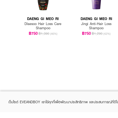
DAENG GI MEO RI
DAENG GI MEO RI
Dlaesoo Hair Loss Care
Jingi Anti-Hair Loss
Shampoo
Shampoo
฿750
฿750
฿1,390
฿1,290
(46%)
(42%)
เว็บไซต์ EVEANDBOY เราใช้คุกกี้เพื่อพัฒนาประสิทธิภาพ และประสบการณ์ที่ดี