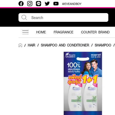
@EVEANDBOY
HOME
FRAGRANCE
COUNTER BRAND
HAIR
/
SHAMPOO AND CONDITIONER
/
SHAMPOO
/
/