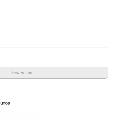
How to Use
ลเมนทอล