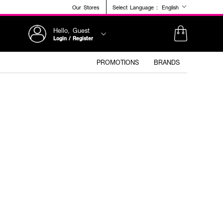
Our Stores
Select Language :
English
Hello, Guest
Login / Register
PROMOTIONS
BRANDS