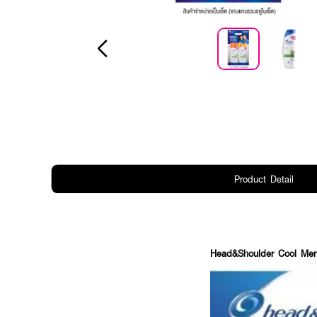
Product Detail
Head&Shoulder Cool Me