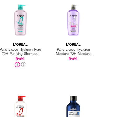
L'OREAL
L'OREAL
Paris Elseve Hyaluron Pure
Paris Elseve Hyaluron
72H Purifying Shampoo
Moisture 72H Moisture
Filling Shampoo
฿189
฿189