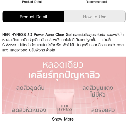
Product Detail
Recommended
Product Detail
How to Use
HER HYNESS 3D Power Acne Clear Gel
เจลแต้มสิวสูตรเข้มข้น รวมพลังใน
หลอดเดียว เคลียร์ทุกสิว ด้วย 3 พลังเทคโนโลยีเอ็นแคปซูเลชั่น + แอนตี้
C.Acnes เปปไทด์ อ่อนโยนไม่ทำร้ายผิว ผิวไม่มัน ไม่อุดตัน รอยสิว รอยดำ รอย
แดง แลดูจางลง ปรับผิวกระจ่างใส
Show More