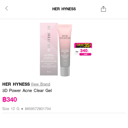
HER HYNESS
HER HYNESS
View Brand
3D Power Acne Clear Gel
฿340
Size 12 G • 8859572801704