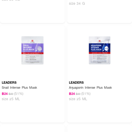
size 34 G
LEADERS
LEADERS
Snail Intense Plus Mask
Aquaporin Intense Plus Mask
(51%)
(51%)
฿24
฿24
฿49
฿49
size 25 ML
size 25 ML