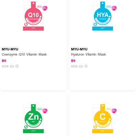
ยกกระชับผิวเฟิร์ม สว่างใสฉ่ำโกลว์ทันทีด้วยพลังธรรมชาติ 🧸💖 เผยผิวอิ่มน้ำดูมี
ชีวิตชีวา มั่นใจไปกับ HER HYNESS
MYU-MYU
MYU-MYU
Coenzyme Q10 Vitamin Mask
Hyaluron Vitamin Mask
฿9
฿9
size 22 G
size 22 G