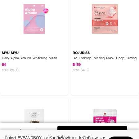
MYU-MYU
ROJUKISS
Daily Alpha Arbutin Whitening Mask
Bio Hydrogel Melting Mask Deep Firming
฿9
฿159
size 22 G
size 34 G
ADD TO BAG
เว็บไซต์ EVEANDBOY เราใช้คุกกี้เพื่อพัฒนาประสิทธิภาพ และ