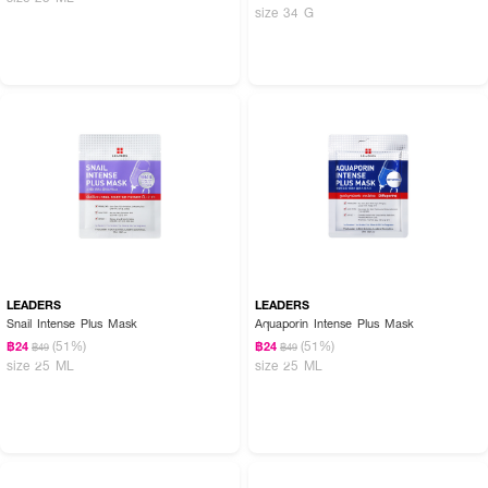
size 34 G
LEADERS
LEADERS
Snail Intense Plus Mask
Aquaporin Intense Plus Mask
(51%)
(51%)
฿24
฿24
฿49
฿49
size 25 ML
size 25 ML