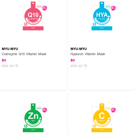
เรียบเนียนดูอ่อนเยาว์ มั่นใจไปกับ HER HYNESS
MYU-MYU
MYU-MYU
Coenzyme Q10 Vitamin Mask
Hyaluron Vitamin Mask
฿9
฿9
size 22 G
size 22 G