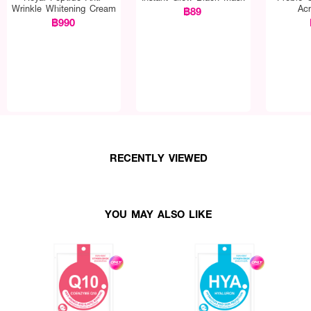
Wrinkle Whitening Cream
Ac
฿89
฿990
RECENTLY VIEWED
YOU MAY ALSO LIKE