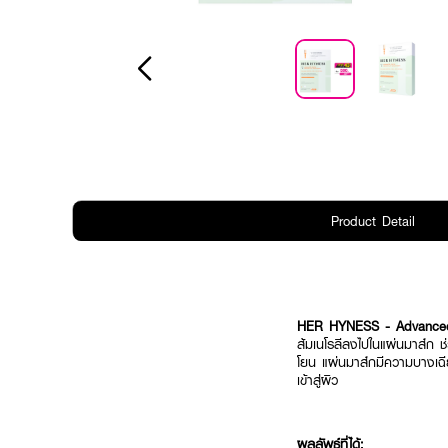
Product Detail
HER HYNESS - Advanced 
ส้มเนโรลีลงไปในแผ่นมาส์ก ช
โยน แผ่นมาส์กมีความบางเฉีย
เข้าสู่ผิว
ผลลัพธ์ที่ได้: