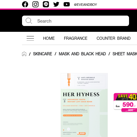
@EVEANDBOY
HOME
FRAGRANCE
COUNTER BRAND
SKINCARE
/
MASK AND BLACK HEAD
/
SHEET MAS
/