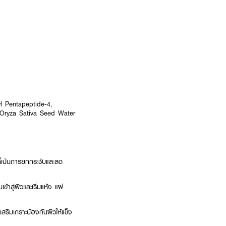
yl Pentapeptide-4,
, Oryza Sativa Seed Water
ี่เน้นการยกกระชับและลด
าสู่ผิวและเริ่มแห้ง แผ่
สริมเกราะป้องกันผิวให้แข็ง