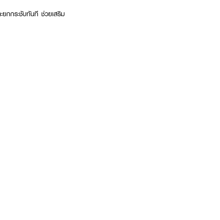
ละยกกระชับทันที ช่วยเสริม