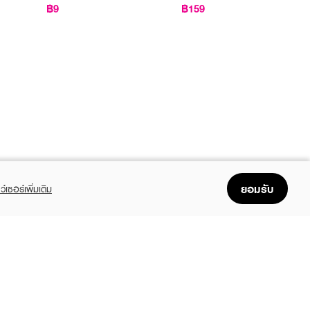
฿9
฿159
ยอมรับ
ว์เซอร์เพิ่มเติม
FOLLOW US