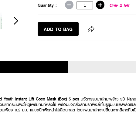
Quantity :
Only 2 left
ADD TO BAG
Youth Instant Lift Coco Mask (Box) 5 pcs
นวัตกรรมมาส์กมะพร้าว 3D Nano 
่วยยกกระชับผิวให้ดูเฟิร์มทันทีหลังใช้ พร้อมขจัดสิ่งสกปรกฝังลึกในรูขุมขนและผลัดเซ
บเพียง 0.2 มม. แนบสนิทผิวหน้าไม่เลื่อนหลุด โดยแผ่นมาส์กจะเปลี่ยนจากสีขาวทึบเป็