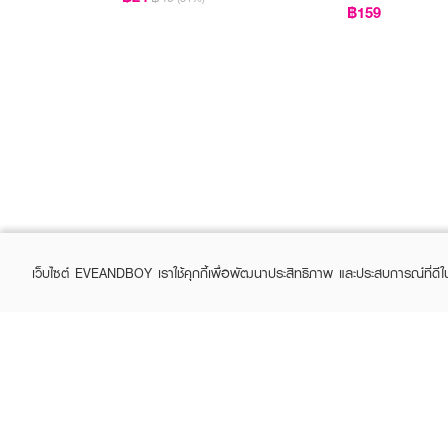
฿159
เว็บไซต์ EVEANDBOY เราใช้คุกกี้เพื่อพัฒนาประสิทธิภาพ และประสบการณ์ที่ดี
ABOUT EVEANDBOY
CUS
Brand story
Online
Privacy Policy
Find a