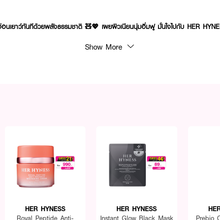
อ่อนเยาว์ทันทีด้วยพลังธรรมชาติ 🧸💖 เผยผิวเนียนนุ่มอิ่มฟู มั่นใจไปกับ HER HYN
Show More
HER HYNESS
HER HYNESS
HE
Royal Peptide Anti-
Instant Glow Black Mask
Prebio 