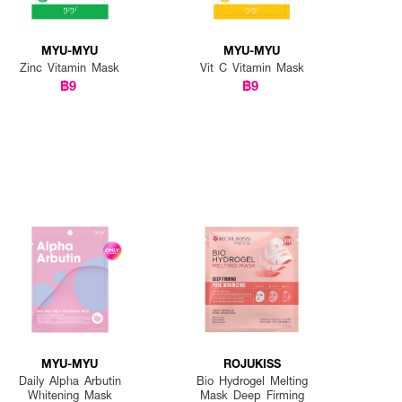
MYU-MYU
MYU-MYU
Zinc Vitamin Mask
Vit C Vitamin Mask
฿9
฿9
MYU-MYU
ROJUKISS
Daily Alpha Arbutin
Bio Hydrogel Melting
Whitening Mask
Mask Deep Firming