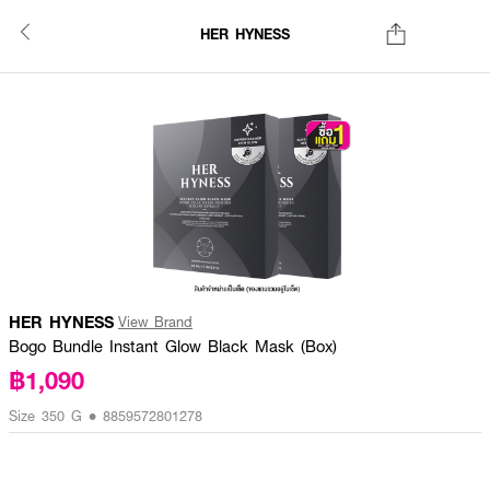
HER HYNESS
HER HYNESS
View Brand
Bogo Bundle Instant Glow Black Mask (Box)
฿1,090
Size 350 G • 8859572801278