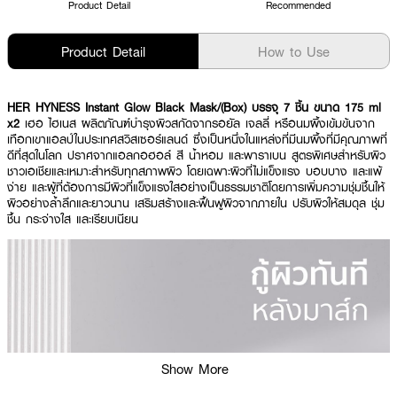
Product Detail
Recommended
Product Detail
How to Use
HER HYNESS Instant Glow Black Mask/(Box) บรรจุ 7 ชิ้น ขนาด 175 ml
x2
เฮอ ไฮเนส ผลิตภัณฑ์บำรุงผิวสกัดจากรอยัล เจลลี่ หรือนมผึ้งเข้มข้นจาก
เทือกเขาแอลป์ในประเทศสวิสเซอร์แลนด์ ซึ่งเป็นหนึ่งในแหล่งที่มีนมผึ้งที่มีคุณภาพที่
ดีที่สุดในโลก ปราศจากแอลกอฮอล์ สี น้ำหอม และพาราเบน สูตรพิเศษสำหรับผิว
ชาวเอเชียและเหมาะสำหรับทุกสภาพผิว โดยเฉพาะผิวที่ไม่แข็งแรง บอบบาง และแพ้
ง่าย และผู้ที่ต้องการมีผิวที่แข็งแรงใสอย่างเป็นธรรมชาติโดยการเพิ่มความชุ่มชื้นให้
ผิวอย่างล้ำลึกและยาวนาน เสริมสร้างและฟื้นฟูผิวจากภายใน ปรับผิวให้สมดุล ชุ่ม
ชื้น กระจ่างใส และเรียบเนียน
Show More