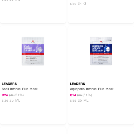
size 34 G
LEADERS
LEADERS
Snail Intense Plus Mask
Aquaporin Intense Plus Mask
(51%)
(51%)
฿24
฿24
฿49
฿49
size 25 ML
size 25 ML