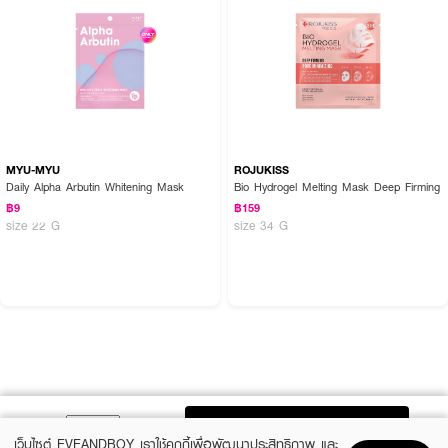
MYU-MYU
ROJUKISS
Daily Alpha Arbutin Whitening Mask
Bio Hydrogel Melting Mask Deep Firming
฿9
฿159
size 22 G
size 34 G
ADD TO BAG
เว็บไซต์ EVEANDBOY เราใช้คุกกี้เพื่อพัฒนาประสิทธิภาพ และ