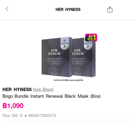
HER HYNESS
HER HYNESS
View Brand
Bogo Bundle Instant Renewal Black Mask (Box)
฿1,090
Size 350 G • 8859572802473