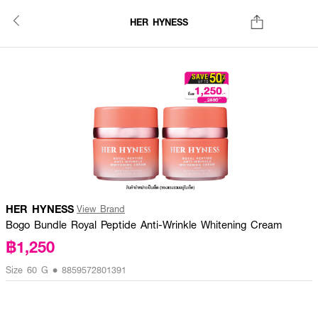
HER HYNESS
HER HYNESS
View Brand
Bogo Bundle Royal Peptide Anti-Wrinkle Whitening Cream
฿1,250
Size 60 G • 8859572801391