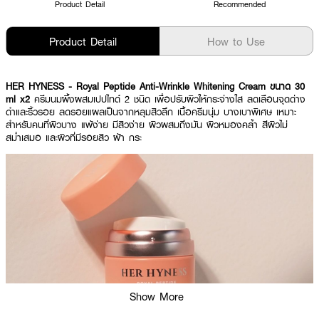
Product Detail
Recommended
Product Detail
How to Use
HER HYNESS - Royal Peptide Anti-Wrinkle Whitening Cream ขนาด 30
ml x2
ครีมนมผึ้งผสมเปปไทด์ 2 ชนิด เพื่อปรับผิวให้กระจ่างใส ลดเลือนจุดด่าง
ดำและริ้วรอย ลดรอยแผลเป็นจากหลุมสิวลึก เนื้อครีมนุ่ม บางเบาพิเศษ เหมาะ
สำหรับคนที่ผิวบาง แพ้ง่าย มีสิวง่าย ผิวผสมถึงมัน ผิวหมองคล้ำ สีผิวไม่
สม่ำเสมอ และผิวที่มีรอยสิว ฝ้า กระ
Show More