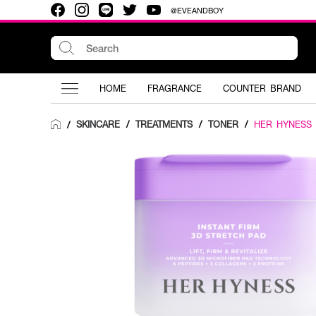
@EVEANDBOY
HOME
FRAGRANCE
COUNTER BRAND
SKINCARE
/
TREATMENTS
/
TONER
/
HER HYNESS
/