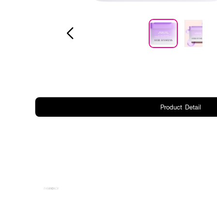
Product Detail