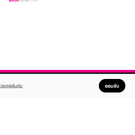
฿700
(10%)
ยอมรับ
ว์เซอร์เพิ่มเติม
FOLLOW US