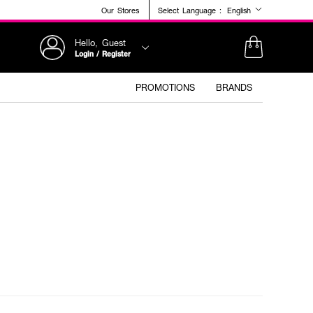
Our Stores
Select Language :
English
Hello, Guest
Login / Register
PROMOTIONS
BRANDS