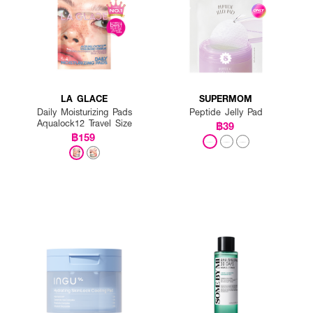
LA GLACE
SUPERMOM
Daily Moisturizing Pads
Peptide Jelly Pad
Aqualock12 Travel Size
฿39
฿159