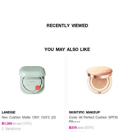
lecithin รวมถึง potassium ช่วยต้านอนุมูลอิสระ กันผิวแก่ก่อนวัย โปรตีนเลซิติน,
เบต้าแคโรทีน และกรดไขมันไม่อิ่มตัวที่จำเป็นเช่น Palmitic, palmitoleic, stearic,
oleic, linoleic และ linolenic ช่วยให้ผิวนุ่มชุ่มชื้น ฟื้นฟูสภาพผิวแห้งกร้าน
RECENTLY VIEWED
YOU MAY ALSO LIKE
LANEIGE
SKINTIFIC MAKEUP
Neo Cushion Matte 13N1 15G*2 (23
Cover All Perfect Cushion SPF35
PA++++
(10%)
฿1,350
฿1,500
(50%)
฿379
฿759
5 Variations