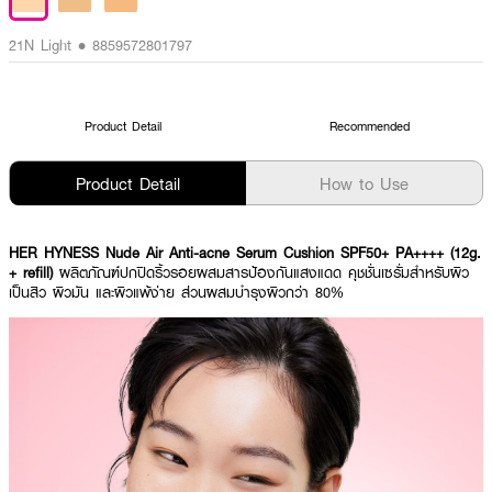
21N Light • 8859572801797
Product Detail
Recommended
Product Detail
How to Use
HER HYNESS Nude Air Anti-acne Serum Cushion SPF50+ PA++++ (12g.
+ refill)
ผลิตภัณฑ์ปกปิดริ้วรอยผสมสารป้องกันแสงแดด คุชชั่นเซรั่มสำหรับผิว
เป็นสิว ผิวมัน และผิวแพ้ง่าย ส่วนผสมบำรุงผิวกว่า 80%