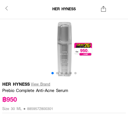
HER HYNESS
HER HYNESS
View Brand
Prebio Complete Anti-Acne Serum
฿950
Size 30 ML • 8859572800301