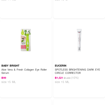
BABY BRIGHT
EUCERIN
Aloe Vera & Fresh Collagen Eye Roller
SPOTLESS BRIGHTENING DARK EYE
Serum
CIRCLE CORRECTOR
(10%)
฿99
฿1,521
฿1,690
size 15 ML
size 15 ML