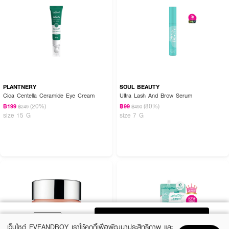
PLANTNERY
SOUL BEAUTY
Cica Centella Ceramide Eye Cream
Ultra Lash And Brow Serum
(20%)
(80%)
฿199
฿99
฿249
฿490
size 15 G
size 7 G
ADD TO BAG
เว็บไซต์ EVEANDBOY เราใช้คุกกี้เพื่อพัฒนาประสิทธิภาพ และ