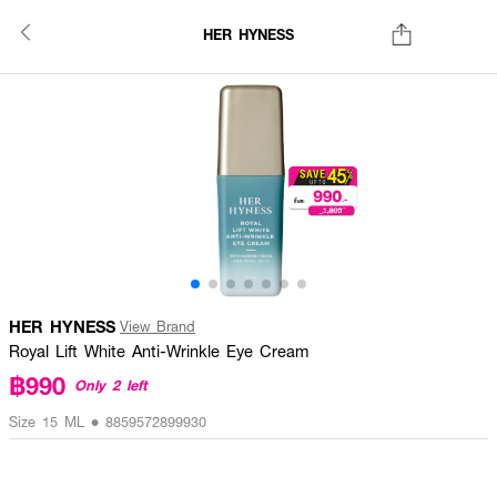
HER HYNESS
HER HYNESS
View Brand
Royal Lift White Anti-Wrinkle Eye Cream
฿990
Only 2 left
Size 15 ML • 8859572899930