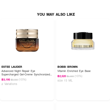
● ขนาด 15 ml
YOU MAY ALSO LIKE
How To Use :
ใช้ HER HYNESS Royal Lift White Anti-Wrinkle Eye Cream ทาบริเวณรอบ
ดวงตา ควรใช้เป็นประจำทุกเช้าและก่อนนอนควบคู่กับเซรั่มและครีมบำรุงผิว
ESTEE LAUDER
BOBBI BROWN
Advanced Night Repair Eye
Vitamin Enriched Eye Base
Supercharged Gel-Creme Synchronized
(10%)
฿2,520
฿2,800
Multi-Recovery
(10%)
฿3,195
฿3,550
size 15 ML
2 Variations