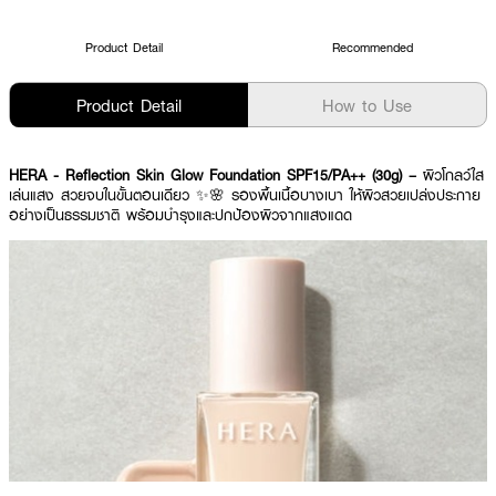
Product Detail
Recommended
Product Detail
How to Use
HERA - Reflection Skin Glow Foundation SPF15/PA++ (30g) –
ผิวโกลว์ใส
เล่นแสง สวยจบในขั้นตอนเดียว ✨🌸 รองพื้นเนื้อบางเบา ให้ผิวสวยเปล่งประกาย
อย่างเป็นธรรมชาติ พร้อมบำรุงและปกป้องผิวจากแสงแดด