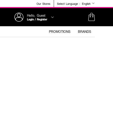
Our Stores
Select Language :
English
Hello, Guest
Login / Register
PROMOTIONS
BRANDS