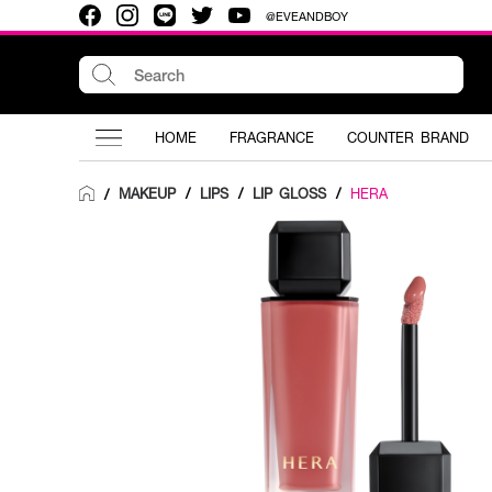
@EVEANDBOY
HOME
FRAGRANCE
COUNTER BRAND
MAKEUP
/
LIPS
/
LIP GLOSS
/
HERA
/