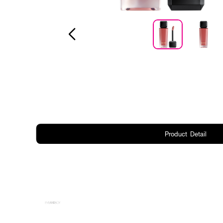
Product Detail