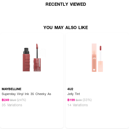
RECENTLY VIEWED
· เนื้อสัมผัสเจลน้ำ ไม่เหนียวเหนอะหนะ
· ช่วยให้ริมฝีปากดูเรียบเนียน ไม่เป็นขุย
· เฉดสีสวยหลากหลาย เหมาะกับทุกโทนผิว
YOU MAY ALSO LIKE
MAYBELLINE
4U2
Superstay Vinyl Ink 35 Cheeky As
Jelly Tint
(24%)
(33%)
฿249
฿199
฿329
฿299
35 Variations
14 Variations