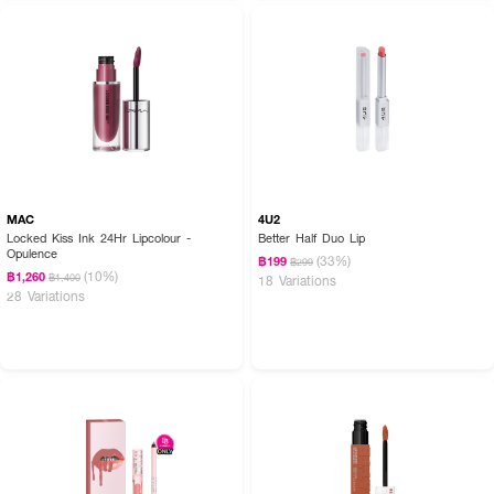
How to Use:
ใช้แปรงที่มากับลิปทินท์แตะเนื้อผลิตภัณฑ์แล้วทาจากกลางริมฝีปากออกไปด้านนอก
สามารถเพิ่มความเข้มของสีได้ตามต้องการ
MAC
4U2
Locked Kiss Ink 24Hr Lipcolour -
Better Half Duo Lip
Opulence
(33%)
฿199
฿299
(10%)
฿1,260
฿1,400
18 Variations
28 Variations