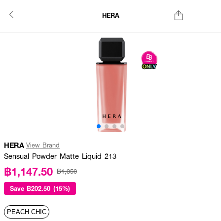
HERA
HERA
View Brand
Sensual Powder Matte Liquid 213
฿1,147.50
฿1,350
Save
฿202.50 (15%)
PEACH CHIC