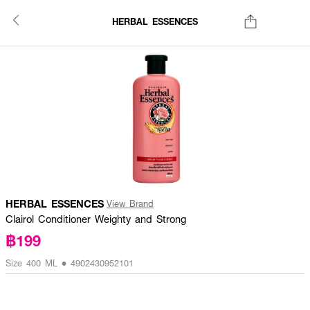
HERBAL ESSENCES
HERBAL ESSENCES
View Brand
Clairol Conditioner Weighty and Strong
฿199
Size 400 ML • 4902430952101