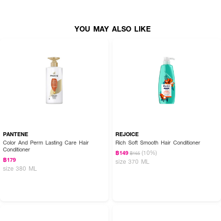
● ให้ผมเเข็งเเรงมีน้ำหนัก
● ขนาด 400 ml.
YOU MAY ALSO LIKE
How to Use :
ใช้นวดบำรุงผม
PANTENE
REJOICE
Color And Perm Lasting Care Hair
Rich Soft Smooth Hair Conditioner
Conditioner
(10%)
฿149
฿165
฿179
size 370 ML
size 380 ML