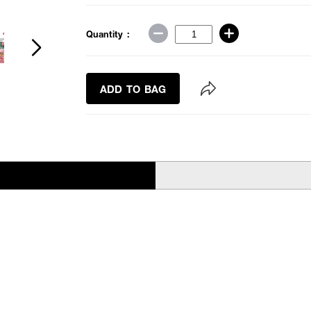
Quantity :
ADD TO BAG