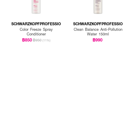
SCHWARZKOPFPROFESSIO
SCHWARZKOPFPROFESSIO
Color Freeze Spray
Clean Balance Anti-Pollution
Conditioner
Water 150ml
฿850
฿990
฿950
(11%)