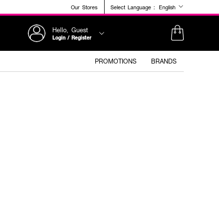
Our Stores
Select Language :
English
Hello, Guest
Login / Register
PROMOTIONS
BRANDS