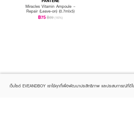
PANTENE
Miracles Vitamin Ampoule –
Repair (Leave-on) (0.7mlx5)
฿75
฿89
(16%)
เว็บไซต์ EVEANDBOY เราใช้คุกกี้เพื่อพัฒนาประสิทธิภาพ และประสบการณ์ที่ดี