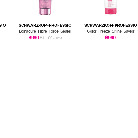
SIO
SCHWARZKOPFPROFESSIO
SCHWARZKOPFPROFESSIO
Bonacure Fibre Force Sealer
Color Freeze Shine Savior
฿990
฿990
฿1,100
(10%)