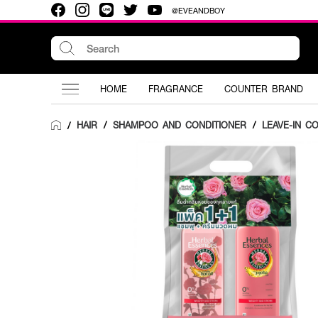
@EVEANDBOY
HOME
FRAGRANCE
COUNTER BRAND
HAIR
/
SHAMPOO AND CONDITIONER
/
LEAVE-IN C
/