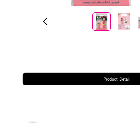
Product Detail