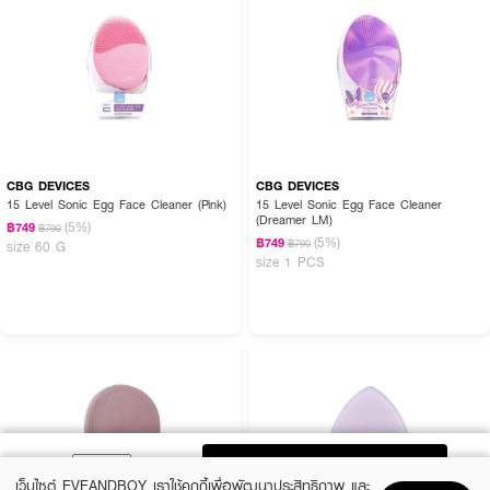
CBG DEVICES
CBG DEVICES
15 Level Sonic Egg Face Cleaner (Pink)
15 Level Sonic Egg Face Cleaner
(Dreamer LM)
(5%)
฿749
฿790
(5%)
฿749
฿790
size 60 G
size 1 PCS
ADD TO BAG
เว็บไซต์ EVEANDBOY เราใช้คุกกี้เพื่อพัฒนาประสิทธิภาพ และ