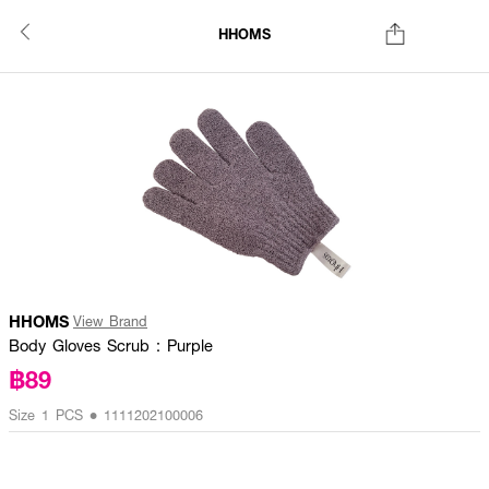
HHOMS
HHOMS
View Brand
Body Gloves Scrub : Purple
฿89
Size 1 PCS • 1111202100006