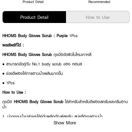
Product Detail
Recommended
Product Detail
How to Use
HHOMS Body Gloves Scrub : Purple
1Pcs
ผลลัพธ์ที่ได้ :
HHOMS Body Gloves Scrub
ถุงมือขัดผิวใบไหมเกาหลี
• สามารถขัดคู่กับ No.1 body scrub ของ หอมส
• ช่วยตีฟองให้การอาบน้ำเพลินมากขึ้น
• 1Pcs
How to Use :
ถุงมือ
HHOMS Body Gloves Scrub
ใช้สำหรับสำหรับตีฟองสครับและครีมอาบ
น้ำ
1. นำถุงชุบน้ำเปล่าและใช้คู่กับผลิตภัณฑ์สครับ สบู่หรือเจลอาบน้ำ
Show More
2. เพลิดเพลินกับการอาบน้ำ