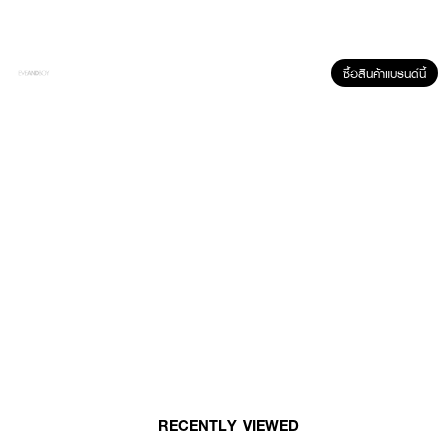
3. ล้างตัวและล้างถุงมือ และตากให้แห้งเพื่อใช้ครั้งต่อไป
ซื้อสินค้าแบรนด์นี้
RECENTLY VIEWED