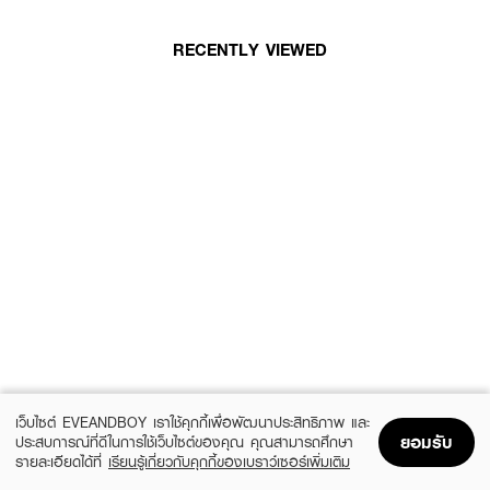
RECENTLY VIEWED
เว็บไซต์ EVEANDBOY เราใช้คุกกี้เพื่อพัฒนาประสิทธิภาพ และ
ยอมรับ
ประสบการณ์ที่ดีในการใช้เว็บไซต์ของคุณ คุณสามารถศึกษา
รายละเอียดได้ที่
เรียนรู้เกี่ยวกับคุกกี้ของเบราว์เซอร์เพิ่มเติม
Home
Home
Promotions
Promotions
Shopping Bag
Shopping Bag
Account
Account