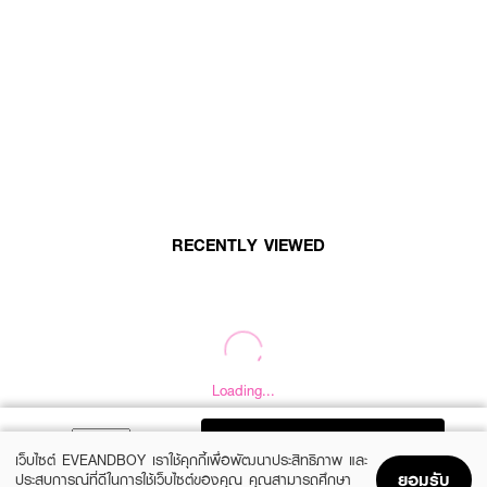
RECENTLY VIEWED
Loading...
Loading...
ADD TO BAG
เว็บไซต์ EVEANDBOY เราใช้คุกกี้เพื่อพัฒนาประสิทธิภาพ และ
ยอมรับ
ประสบการณ์ที่ดีในการใช้เว็บไซต์ของคุณ คุณสามารถศึกษา