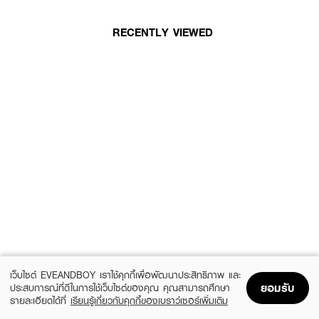
RECENTLY VIEWED
เว็บไซต์ EVEANDBOY เราใช้คุกกี้เพื่อพัฒนาประสิทธิภาพ และ
ยอมรับ
ประสบการณ์ที่ดีในการใช้เว็บไซต์ของคุณ คุณสามารถศึกษา
รายละเอียดได้ที่
เรียนรู้เกี่ยวกับคุกกี้ของเบราว์เซอร์เพิ่มเติม
Home
Home
Promotions
Promotions
Shopping Bag
Shopping Bag
Account
Account