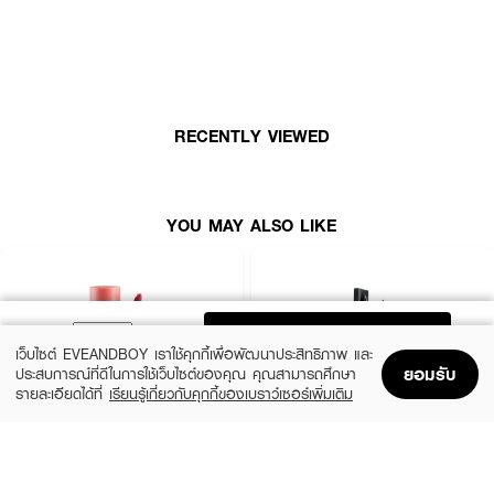
RECENTLY VIEWED
YOU MAY ALSO LIKE
ADD TO BAG
เว็บไซต์ EVEANDBOY เราใช้คุกกี้เพื่อพัฒนาประสิทธิภาพ และ
ยอมรับ
ประสบการณ์ที่ดีในการใช้เว็บไซต์ของคุณ คุณสามารถศึกษา
รายละเอียดได้ที่
เรียนรู้เกี่ยวกับคุกกี้ของเบราว์เซอร์เพิ่มเติม
Home
Home
Promotions
Promotions
Shopping Bag
Shopping Bag
Account
Account
2P ORIGINAL
TIME PHORIA
Oh My Tint Velvet And Smooth
Stellar Dust Lip Stain