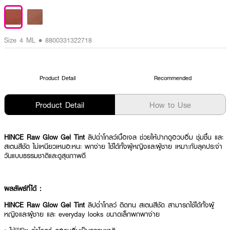
Size 4 ML • 8800331322718
Product Detail
Recommended
Product Detail
How to Use
HINCE Raw Glow Gel Tint
ลิปฉ่ำโกลว์เนื้อเจล ช่วยให้ปากดูอวบอิ่ม ชุ่มชื้น และ
สเตนสีชัด ไม่เหนียวเหนอะหนะ พกง่าย ใช้ได้ทั้งผู้หญิงและผู้ชาย เหมาะกับลุคประจำ
วันแบบธรรมชาติและดูสุขภาพดี
ผลลัพธ์ที่ได้ :
HINCE Raw Glow Gel Tint
ลิปฉ่ำโกลว์ ติดทน สเตนสีชัด สามารถใช้ได้ทั้งผู้
หญิงและผู้ชาย และ everyday looks ขนาดเล็กพกพาง่าย