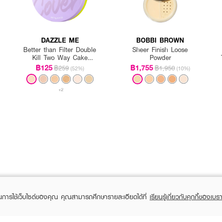
DAZZLE ME
BOBBI BROWN
Better than Filter Double
Sheer Finish Loose
Kill Two Way Cake
Powder
Powder
฿125
฿1,755
฿259
฿1,950
(52%)
(10%)
+2
ในการใช้เว็บไซต์ของคุณ คุณสามารถศึกษารายละเอียดได้ที่
เรียนรู้เกี่ยวกับคุกกี้ของเบรา