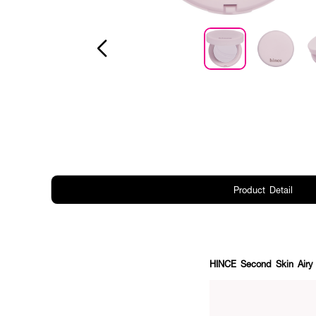
Product Detail
HINCE Second Skin Airy