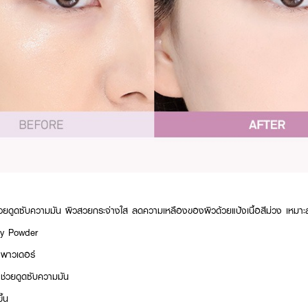
 ช่วยดูดซับความมัน ผิวสวยกระจ่างใส ลดความเหลืองของผิวด้วยแป้งเนื้อสีม่วง เหมา
ry Powder
่ พาวเดอร์
 ช่วยดูดซับความมัน
ึ้น