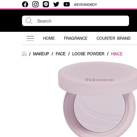
@EVEANDBOY
HOME
FRAGRANCE
COUNTER BRAND
MAKEUP
/
FACE
/
LOOSE POWDER
/
HINCE
/