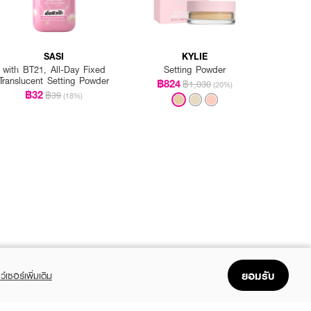
SASI
KYLIE
with BT21, All-Day Fixed
Setting Powder
Translucent Setting Powder
฿824
฿1,030
(20%)
฿32
฿39
(18%)
ยอมรับ
ว์เซอร์เพิ่มเติม