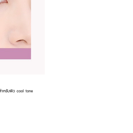
ะสำหรับผิว cool tone