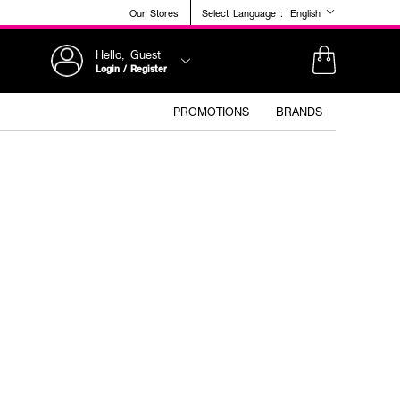
Our Stores
Select Language :
English
Hello, Guest
Login / Register
PROMOTIONS
BRANDS