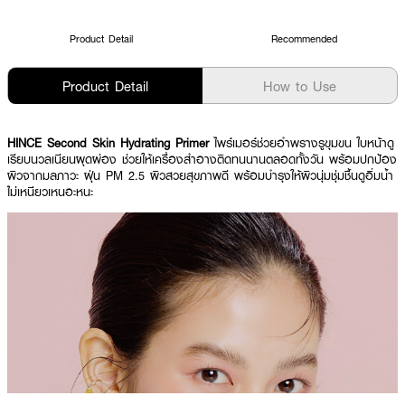
Product Detail
Recommended
Product Detail
How to Use
HINCE Second Skin Hydrating Primer
ไพร์เมอร์ช่วยอำพรางรูขุมขน ใบหน้าดู
เรียบนวลเนียนผุดผ่อง ช่วยให้เครื่องสำอางติดทนนานตลอดทั้งวัน พร้อมปกป้อง
ผิวจากมลภาวะ ฝุ่น PM 2.5 ผิวสวยสุขภาพดี พร้อมบำรุงให้ผิวนุ่มชุ่มชื้นดูอิ่มน้ำ
ไม่เหนียวเหนอะหนะ