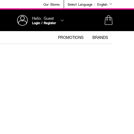
Our Stores
Select Language :
English
Hello, Guest
Login / Register
PROMOTIONS
BRANDS