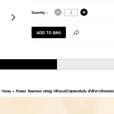
Quantity :
ADD TO BAG
ney + Protein Treatment (450g) ทรีทเมนต์บำรุงผมเข้มข้น ล้ำลึกจากโคนจรด