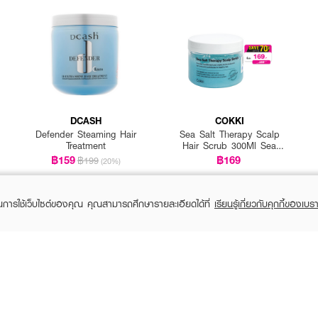
DCASH
COKKI
Defender Steaming Hair
Sea Salt Therapy Scalp
Treatment
Hair Scrub 300Ml Sea
Salt+Centella Asiatica
฿159
฿169
฿199
(20%)
Extract+Bha +Amino Acid
ในการใช้เว็บไซต์ของคุณ คุณสามารถศึกษารายละเอียดได้ที่
เรียนรู้เกี่ยวกับคุกกี้ของเบรา