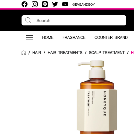
@EVEANDBOY
HOME
FRAGRANCE
COUNTER BRAND
HAIR
/
HAIR TREATMENTS
/
SCALP TREATMENT
/
H
/