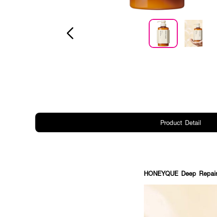
Product Detail
HONEYQUE Deep Repair Ho