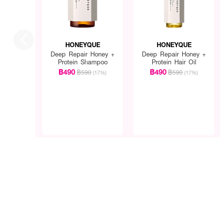
HONEYQUE
HONEYQUE
Deep Repair Honey +
Deep Repair Honey +
Protein Shampoo
Protein Hair Oil
฿490
฿490
฿590
฿590
(17%)
(17%)