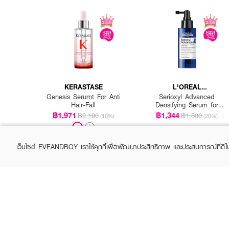
KERASTASE
L'OREAL
PROFESSIONNEL
Genesis Serumt For Anti
Serioxyl Advanced
Hair-Fall
Densifying Serum for
Thinning Hair
฿1,971
฿1,344
฿2,190
฿1,680
(10%)
(20%)
เว็บไซต์ EVEANDBOY เราใช้คุกกี้เพื่อพัฒนาประสิทธิภาพ และประสบการณ์ที่ดี