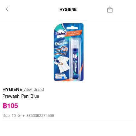
HYGIENE
HYGIENE
View Brand
Prewash Pen Blue
฿105
Size 10 G • 8850092274559