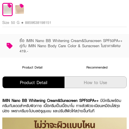
Size 50 G • 8859638198151
ซื้อ IMIN Nano BB Whitening Cream&Sunscreen SPF50PA++
คู่กับ IMIN Nano Body Care Color & Sunscreen ในราคาพิเศษ
419.-
Product Detail
Recommended
Product Detail
How to Use
IMIN Nano BB Whitening Cream&Sunscreen SPF50PA++
บีบีครีมพร้อม
ครีมกันแดดสำหรับผิวกาย
เนื้อครีมเป็นเนื้อนาโน ทาแล้วผิวจะเนียนเหมือนใส่ถุง
น่อง เพราะครีมจะไปเบลอรูขุมขน และปรับสีผิวให้สว่างขึ้นทันที