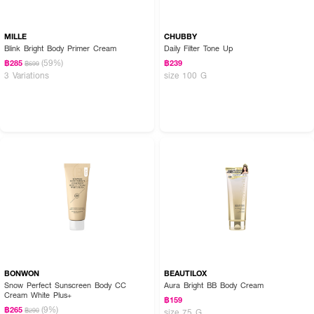
MILLE
CHUBBY
Blink Bright Body Primer Cream
Daily Filter Tone Up
(59%)
฿285
฿239
฿699
3 Variations
size 100 G
How To Use :
ทาทั่วร่างกาย กันแดดพร้อมปรับสิวได้ทันที ไม่เหนอะหนะ กันน้ำกันเหงื่อและซึมทันที
ไม่ติดขน ใช้เป็นประจำทุกวัน ผิวกระจ่างใสขึ้นอย่างเห็นได้ชัด
BONWON
BEAUTILOX
Snow Perfect Sunscreen Body CC
Aura Bright BB Body Cream
Cream White Plus+
฿159
(9%)
฿265
฿290
size 75 G