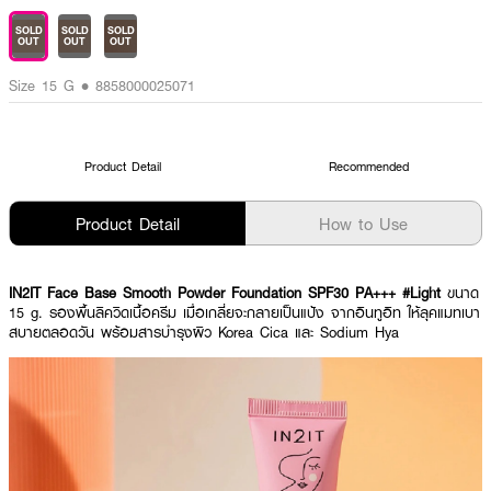
SOLD
SOLD
SOLD
OUT
OUT
OUT
Size 15 G • 8858000025071
Product Detail
Recommended
Product Detail
How to Use
IN2IT Face Base Smooth Powder Foundation SPF30 PA+++ #Light
ขนาด
15 g. รองพื้นลิควิดเนื้อครีม เมื่อเกลี่ยจะกลายเป็นแป้ง จากอินทูอิท ให้ลุคแมทเบา
สบายตลอดวัน พร้อมสารบำรุงผิว Korea Cica และ Sodium Hya