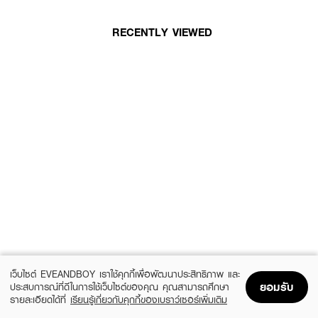
RECENTLY VIEWED
เว็บไซต์ EVEANDBOY เราใช้คุกกี้เพื่อพัฒนาประสิทธิภาพ และ
ยอมรับ
ประสบการณ์ที่ดีในการใช้เว็บไซต์ของคุณ คุณสามารถศึกษา
รายละเอียดได้ที่
เรียนรู้เกี่ยวกับคุกกี้ของเบราว์เซอร์เพิ่มเติม
Home
Home
Promotions
Promotions
Shopping Bag
Shopping Bag
Account
Account