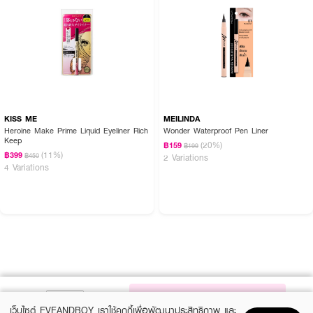
KISS ME
MEILINDA
Heroine Make Prime Liquid Eyeliner Rich
Wonder Waterproof Pen Liner
Keep
(20%)
฿159
฿199
(11%)
฿399
฿450
2 Variations
4 Variations
NOTIFY ME
เว็บไซต์ EVEANDBOY เราใช้คุกกี้เพื่อพัฒนาประสิทธิภาพ และ