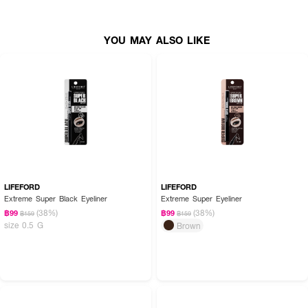
YOU MAY ALSO LIKE
LIFEFORD
LIFEFORD
Extreme Super Black Eyeliner
Extreme Super Eyeliner
(38%)
(38%)
฿99
฿99
฿159
฿159
size 0.5 G
Brown