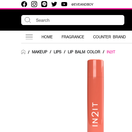
@EVEANDBOY
HOME
FRAGRANCE
COUNTER BRAND
MAKEUP
/
LIPS
/
LIP BALM COLOR
/
IN2IT
/