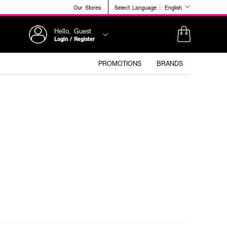
Our Stores
Select Language :
English
Hello, Guest
Login / Register
PROMOTIONS
BRANDS