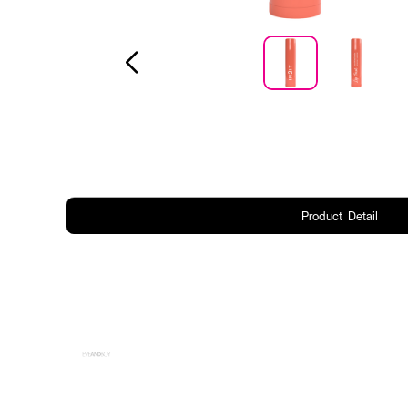
Product Detail