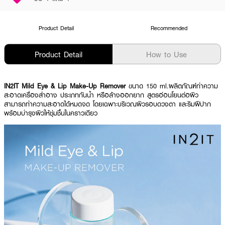
Product Detail
Recommended
Product Detail
How to Use
IN2IT Mild Eye & Lip Make-Up Remover
ขนาด 150 ml.ผลิตภัณฑ์ทำความ
สะอาดเครื่องสำอาง ประเภทกันน้ำ หรือล้างออกยาก สูตรอ่อนโยนต่อผิว
สามารถทำความสะอาดได้หมดจด โดยเฉพาะบริเวณผิวรอบดวงตา และริมฝีปาก
พร้อมบำรุงผิวให้ชุ่มชื้นในคราวเดียว