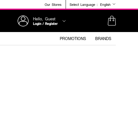
Our Stores
Select Language :
English
Hello, Guest
Login / Register
PROMOTIONS
BRANDS