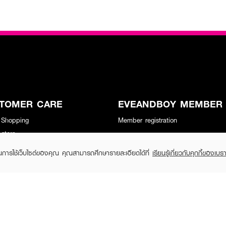
TOMER CARE
EVEANDBOY MEMBER
 Shopping
Member registration
 store
t us
ในการใช้เว็บไซต์ของคุณ คุณสามารถศึกษารายละเอียดได้ที่
เรียนรู้เกี่ยวกับคุกกี้ของเบรา