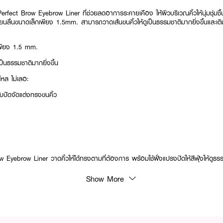
Perfect Brow Eyebrow Liner ที่
ช่วยลดอาการระคายเคือง ให้ผิวบริเวณคิ้วให้นุ่มชุ่
เขียนลื่นขนาดเล็กเพียง 1.5mm. สามารถวาดเส้นขนคิ้วให้ดูเป็นธรรมชาติมากยิ่งขึ้นและเติ
กเพียง 1.5 mm.
ป็นธรรมชาติมากยิ่งขึ้น
ไหล ไม่เลอะ
ปัดจัดแต่งทรงขนคิ้ว
 Eyebrow Liner วาดคิ้วให้ได้ทรงตามที่ต้องการ พร้อมใช้ฝั่งแปรงปัดให้สีฟุ้งให้ดูธรร
Show More