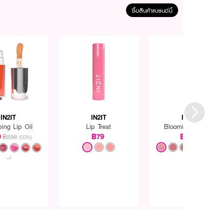
ซื้อสินค้าแบรนด์นี้
IN2IT
IN2IT
IN2IT
ing Lip Oil
Lip Treat
Blooming Blusher
9
฿79
฿179
฿239
(50%)
+1