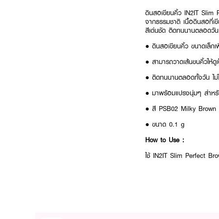
ดินสอเขียนคิ้ว IN2IT Slim 
จากธรรมชาติ
เนื้อดินสอที่
สีเด่นชัด ติดทนนานตลอดวัน
● ดินสอเขียนคิ้ว ขนาดเล็
● สามารถวาดเส้นขนคิ้วให้ดูเ
● ติดทนนานตลอดทั้งวัน ไม่
● มาพร้อมแปรงนุ่มๆ สำหรับ
● สี PSB02 Milky Brown
●
ขนาด 0.1 g
How to Use :
ใช้ IN2IT Slim Perfect Brow