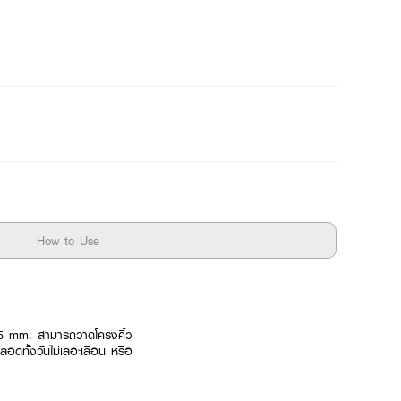
How to Use
.5 mm. สามารถวาดโครงคิ้ว
ตลอดทั้งวันไม่เลอะเลือน หรือ