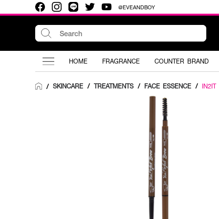
@EVEANDBOY
HOME
FRAGRANCE
COUNTER BRAND
SKINCARE
/
TREATMENTS
/
FACE ESSENCE
/
IN2IT
/