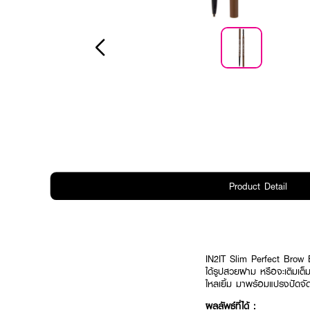
Product Detail
IN2IT Slim Perfect Brow 
ได้รูปสวยฝาม หรือจะเติมเต็ม
ไหลเยิ้ม มาพร้อมแปรงปัดจัดแ
ผลลัพธ์ที่ได้ :