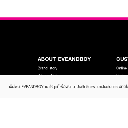
ABOUT EVEANDBOY
CUS
Brand story
Online
Privacy Policy
Find a
Terms and Conditions
Contac
เว็บไซต์ EVEANDBOY เราใช้คุกกี้เพื่อพัฒนาประสิทธิภาพ และประสบการณ์ที่ดี
Sell on EVEANDBOY
Whistleblowing