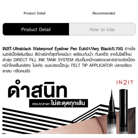
Product Detail
Recommended
Product Detail
How to Use
IN2IT-Ultrablack Waterproof Eyeliner Pen Eub01/Very Black/0.70G
อายไล
เนอร์เนื้อฟิล์มเรียบ สีดำสนิทที่สุดที่เคยมีมา พร้อมกันน้ำ กันเหงื่อ เทคโนโลยี่ใหม่
ล่าสุด DIRECT FILL INK TANK SYSTEM เติมเต็มหมึกตลอดเวลาอย่างต่อเนื่อง
หมึกไหลลื่นคล่อง ไม่แห้ง ขนแปรงเนื้อนุ่ม FELT TIP APPLICATOR ปลายเรียว
แหลม กรีดคมชัด