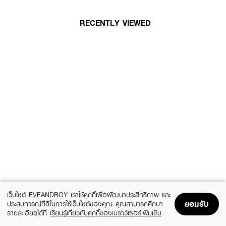
RECENTLY VIEWED
เว็บไซต์ EVEANDBOY เราใช้คุกกี้เพื่อพัฒนาประสิทธิภาพ และ
ยอมรับ
ประสบการณ์ที่ดีในการใช้เว็บไซต์ของคุณ คุณสามารถศึกษา
รายละเอียดได้ที่
เรียนรู้เกี่ยวกับคุกกี้ของเบราว์เซอร์เพิ่มเติม
Home
Home
Promotions
Promotions
Shopping Bag
Shopping Bag
Account
Account