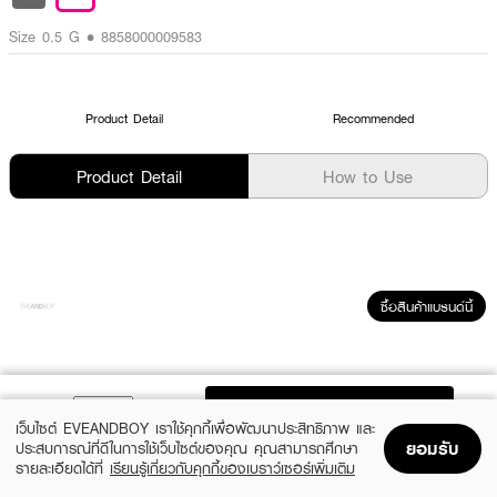
Size 0.5 G • 8858000009583
Product Detail
Recommended
Product Detail
How to Use
ซื้อสินค้าแบรนด์นี้
ADD TO BAG
เว็บไซต์ EVEANDBOY เราใช้คุกกี้เพื่อพัฒนาประสิทธิภาพ และ
ยอมรับ
ประสบการณ์ที่ดีในการใช้เว็บไซต์ของคุณ คุณสามารถศึกษา
รายละเอียดได้ที่
เรียนรู้เกี่ยวกับคุกกี้ของเบราว์เซอร์เพิ่มเติม
Home
Home
Promotions
Promotions
Shopping Bag
Shopping Bag
Account
Account