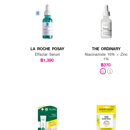
LA ROCHE POSAY
THE ORDINARY
Effaclar Serum
Niacinamide 10% + Zinc
1%
฿1,390
฿370