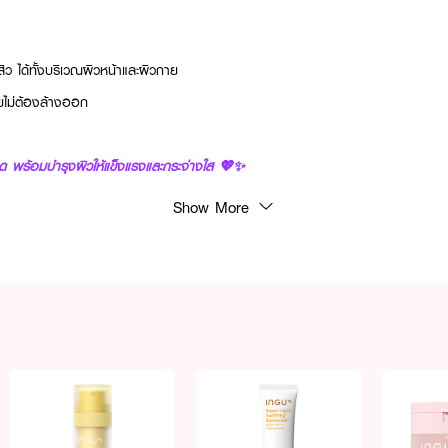
นสิว ได้ทั้งบริเวณผิวหน้าและผิวกาย
ดยไม่ต้องล้างออก
ด พร้อมบำรุงผิวให้แข็งแรงและกระจ่างใส 💖✨
Show More