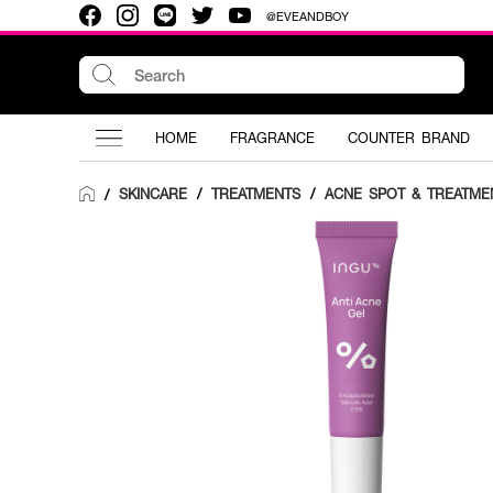
@EVEANDBOY
HOME
FRAGRANCE
COUNTER BRAND
SKINCARE
/
TREATMENTS
/
ACNE SPOT & TREATME
/