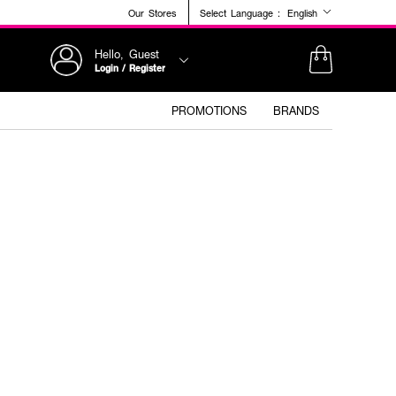
Our Stores
Select Language :
English
Hello, Guest
Login / Register
PROMOTIONS
BRANDS