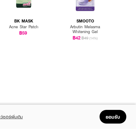
BK MASK
SMOOTO
Acne Star Patch
Arbutin Melasma
Whitening Gel
฿59
฿42
฿49
(14%)
ยอมรับ
ว์เซอร์เพิ่มเติม