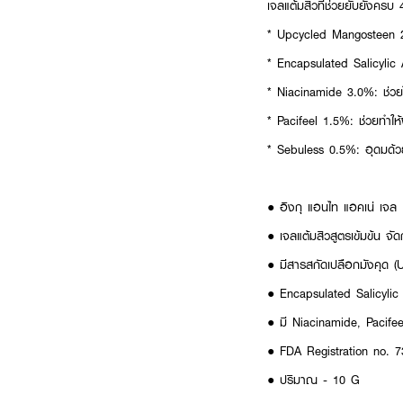
เจลแต้มสิวที่ช่วยยับยั้งค
* Upcycled Mangosteen 2.0
* Encapsulated Salicylic
* Niacinamide 3.0%: ช่วยใ
* Pacifeel 1.5%: ช่วยทำให้
* Sebuless 0.5%: อุดมด้วยส
● อิงกุ แอนไท แอคเน่ เจล
● เจลแต้มสิวสูตรเข้มข้น จ
● มีสารสกัดเปลือกมังคุด (U
● Encapsulated Salicylic
● มี Niacinamide, Pacifee
● FDA Registration no. 
● ปริมาณ - 10 G